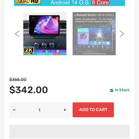
$365.00
$342.00
In Stock
ADD TO CART