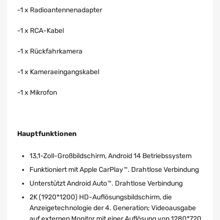
-1 x Radioantennenadapter
-1 x RCA-Kabel
-1 x Rückfahrkamera
-1 x Kameraeingangskabel
-1 x Mikrofon
Hauptfunktionen
13,1-Zoll-Großbildschirm, Android 14 Betriebssystem
Funktioniert mit Apple CarPlay™. Drahtlose Verbindung
Unterstützt Android Auto™. Drahtlose Verbindung
2K (1920*1200) HD-Auflösungsbildschirm, die
Anzeigetechnologie der 4. Generation; Videoausgabe
auf externen Monitor mit einer Auflösung von 1280*720