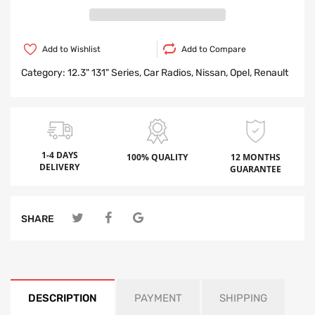
Add to Wishlist
Add to Compare
Category:
12.3" 131" Series,
Car Radios,
Nissan,
Opel,
Renault
1-4 DAYS
100% QUALITY
12 MONTHS
DELIVERY
GUARANTEE
SHARE
DESCRIPTION
PAYMENT
SHIPPING