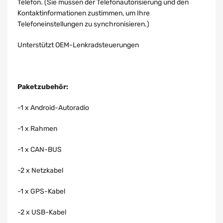
Telefon. (Sie müssen der Telefonautorisierung und den
Kontaktinformationen zustimmen, um Ihre
Telefoneinstellungen zu synchronisieren.)
Unterstützt OEM-Lenkradsteuerungen
Paketzubehör:
-1 x Android-Autoradio
-1 x Rahmen
-1 x CAN-BUS
-2 x Netzkabel
-1 x GPS-Kabel
-2 x USB-Kabel