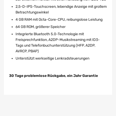
2,5-D-IPS-Touchscreen, lebendige Anzeige mit großem
Betrachtungswinkel
4 GB RAM mit Octa-Core-CPU, reibungslose Leistung
64 GB ROM, größerer Speicher
Integrierte Bluetooth 5.0-Technologie mit
Freisprechfunktion, A2DP-Musikstreaming mit ID3-
Tags und Telefonbuchunterstützung (HFP, A2DP,
AVRCP, PBAP)
Unterstützt werkseitige Lenkradsteuerungen
30 Tage problemlose Rückgabe, ein Jahr Garantie
About the bank charge
Renault Master (2019–2023)
Opel Movano B (2019–
2021)